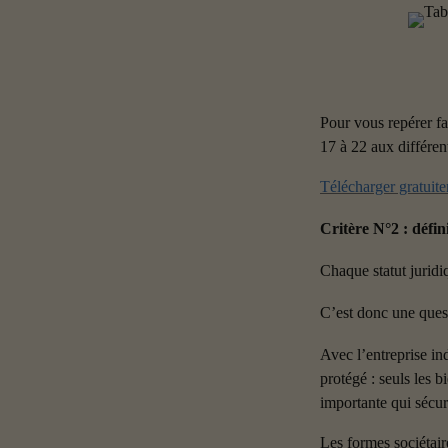
Pour vous repérer fa
17 à 22 aux différent
Télécharger gratuite
Critère N°2 : défin
Chaque statut juridi
C’est donc une quest
Avec l’entreprise in
protégé : seuls les b
importante qui sécu
Les formes sociéta