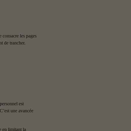
se consacre les pages 
nt de trancher.
personnel est 
. C’est une avancée 
 en limitant la 