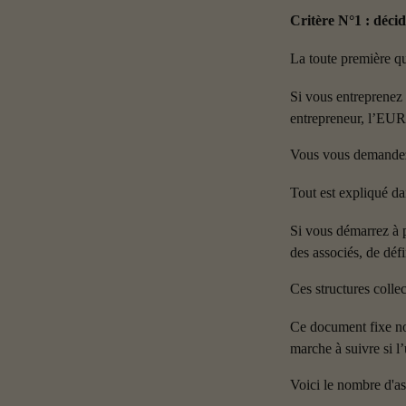
Critère N°1 : décid
La toute première qu
Si vous entreprenez s
entrepreneur, l’EU
Vous vous demandez 
Tout est expliqué da
Si vous démarrez à p
des associés, de défi
Ces structures collec
Ce document fixe noi
marche à suivre si l’
Voici le nombre d'as