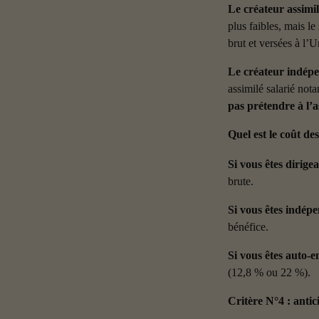
Le créateur assimil
plus faibles, mais le
brut et versées à l’U
Le créateur indép
assimilé salarié not
pas prétendre à l’
Quel est le coût des
Si vous êtes dirigea
brute.
Si vous êtes indép
bénéfice.
Si vous êtes auto-
(12,8 % ou 22 %).
Critère N°4 : antici