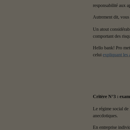
responsabilité aux a
Autrement dit, vous 
Un atout considérabl
comportant des risqu
Hello bank! Pro met 
celui 
expliquant les
Critère N°3 : exam
Le régime social de l
anecdotiques.
En entreprise indivi