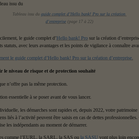
Tableau issu du 
guide complet d’Hello bank! Pro sur la création 
d’entreprise
 (page 17 à 22)
cilement, le guide complet d’
Hello bank! Pro
 sur la création d’entrepri
s statuts, avec leurs avantages et les points de vigilance à connaître ava
ment le guide complet d’Hello bank! Pro sur la création d’entreprise.
ir le niveau de risque et de protection souhaité
que n’offre pas la même protection.
ion essentielle à se poser avant de vous lancer.
dividuelle, les démarches sont rapides et, depuis 2022, votre patrimoine 
iens liés à l’activité peuvent être saisis en cas de dettes professionnelles
rise les indépendants au moment de démarrer.
ires comme l’EURL, la SARL, la SAS ou 
la SASU
 vont plus loin encore