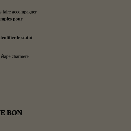
s faire accompagner 
simples pour 
ntifier le statut 
 étape charnière 
E BON 