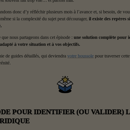
st souvent fait trop vite… et parfois mal.
ons donc d’y réfléchir plusieurs mois à l’avance et, si besoin, de vou
 même si la complexité du sujet peut décourager, 
il existe des repères 
.
 que nous partageons dans cet épisode : 
une solution complète pour ide
adapté à votre situation et à vos objectifs.
e de guides détaillés, qui deviendra 
votre boussole
 pour traverser cette
rénité.
E POUR IDENTIFIER (OU VALIDER) L
URIDIQUE