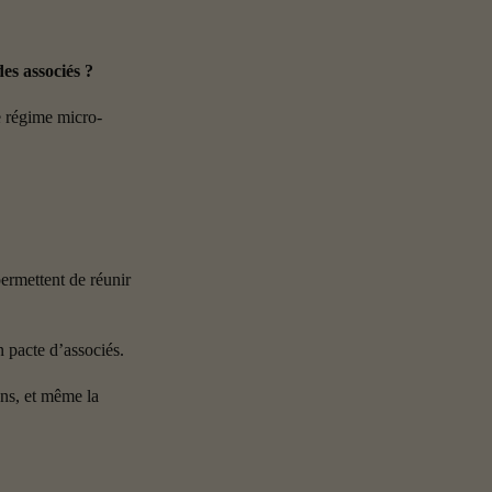
es associés ?
le régime micro-
ermettent de réunir 
n pacte d’associés.
ns, et même la 