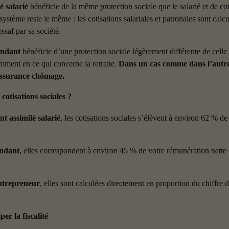
é salarié
 bénéficie de la même protection sociale que le salarié et de co
 système reste le même : les cotisations salariales et patronales sont calcu
rssaf par sa société.
endant
 bénéficie d’une protection sociale légèrement différente de celle 
amment en ce qui concerne la retraite. 
Dans un cas comme dans l’autre
assurance chômage.
 cotisations sociales ?
nt assimilé salarié
, les cotisations sociales s’élèvent à environ 62 % de
endant
, elles correspondent à environ 45 % de votre rémunération nette 
entrepreneur
, elles sont calculées directement en proportion du chiffre d’
per la fiscalité