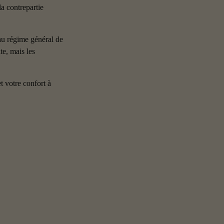
a contrepartie 
u régime général de 
te, mais les 
 votre confort à 