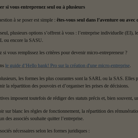
er si vous entreprenez seul ou à plusieurs
estion à se poser est simple : 
êtes-vous seul dans l’aventure ou avec d
eul, plusieurs options s’offrent à vous : l’entreprise individuelle (EI), 
RL ou encore la SASU.
si vous remplissez les critères pour devenir micro-entrepreneur ?
ns 
le guide d’Hello bank! Pro sur la création d'une micro-entreprise
.
lusieurs, les formes les plus courantes sont la SARL ou la SAS. Elles p
nir la répartition des pouvoirs et d’organiser les prises de décisions.
tives imposent toutefois de rédiger des statuts précis et, bien souvent, u
r sur blanc les règles de fonctionnement, la répartition des rémunératio
un des associés souhaite quitter l’entreprise.
sociés nécessaires selon les formes juridiques :