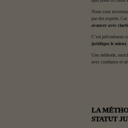
quel point ce choix e
Nous vous recommand
par des experts. Car
avancer avec clarté
C’est précisément ce
juridique le mieux 
Une méthode, enrichi
avec confiance et sé
LA MÉTHOD
STATUT J