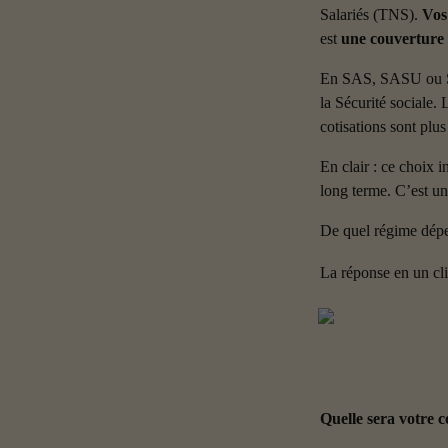
Salariés (TNS). 
Vos
est 
une couverture s
En SAS, SASU ou SAR
la Sécurité sociale. 
cotisations sont plus
En clair : ce choix i
long terme. C’est un
De quel régime dép
La réponse en un clin
Quelle sera votre 