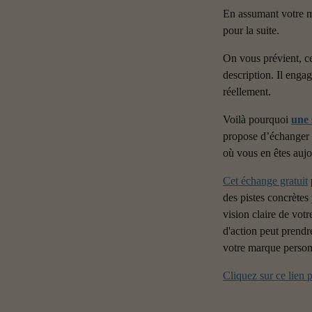
En assumant votre ma
pour la suite.
On vous prévient, ce 
description. Il enga
réellement.
Voilà pourquoi 
une 
propose d’échanger a
où vous en êtes aujo
Cet échange gratuit
 
des pistes concrètes
vision claire de votr
d'action peut prendre
votre marque person
Cliquez sur ce lien 