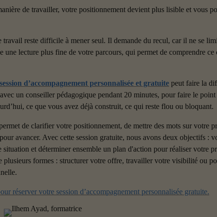
nière de travailler, votre positionnement devient plus lisible et vous po
travail reste difficile à mener seul. Il demande du recul, car il ne se limi
ge une lecture plus fine de votre parcours, qui permet de comprendre ce
session d’accompagnement personnalisée et gratuite
 peut faire la d
vec un conseiller pédagogique pendant 20 minutes, pour faire le point su
urd’hui, ce que vous avez déjà construit, ce qui reste flou ou bloquant.
permet de clarifier votre positionnement, de mettre des mots sur votre proj
 pour avancer. Avec cette session gratuite, nous avons deux objectifs : 
e situation et déterminer ensemble un plan d'action pour réaliser votre pr
 plusieurs formes : structurer votre offre, travailler votre visibilité ou po
nelle.
pour réserver votre session d’accompagnement personnalisée gratuite.