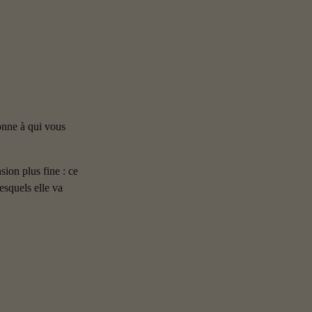
onne à qui vous 
ion plus fine : ce 
esquels elle va 