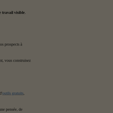
 travail visible
.
os prospects à 
t, vous construisez 
d'
outils gratuits
, 
une pensée, de 