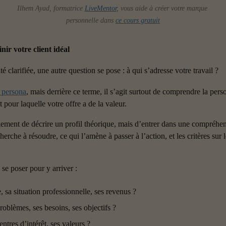
Ilhem Ayad, formatrice 
LiveMentor
, vous aide à créer votre marque 
personnelle dans 
ce cours gratuit
nir votre client idéal
té clarifiée, une autre question se pose : à qui s’adresse votre travail ?
 persona
, mais derrière ce terme, il s’agit surtout de comprendre la pers
et pour laquelle votre offre a de la valeur.
plement de décrire un profil théorique, mais d’entrer dans une compréhens
erche à résoudre, ce qui l’amène à passer à l’action, et les critères sur l
 se poser pour y arriver :
, sa situation professionnelle, ses revenus ?
roblèmes, ses besoins, ses objectifs ?
ntres d’intérêt, ses valeurs ?