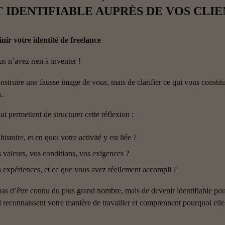
T IDENTIFIABLE AUPRÈS DE VOS CLIE
inir votre identité de freelance
s n’avez rien à inventer !
onstruire une fausse image de vous, mais de clarifier ce qui vous constit
s.
ui permettent de structurer cette réflexion :
histoire, et en quoi votre activité y est liée ?
 valeurs, vos conditions, vos exigences ?
s expériences, et ce que vous avez réellement accompli ?
 pas d’être connu du plus grand nombre, mais de devenir identifiable pou
i reconnaissent votre manière de travailler et comprennent pourquoi elles