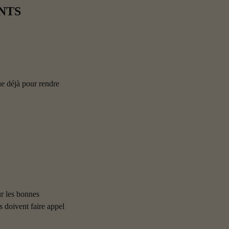
NTS
ue déjà pour rendre 
r les bonnes 
 doivent faire appel 