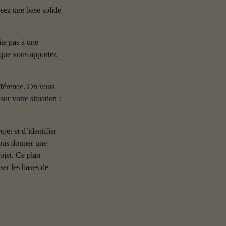
sez une base solide 
te pas à une 
 que vous apportez 
ifférence. On vous 
r votre situation : 
et et d’identifier 
vous donner une 
ojet. Ce plan 
ser les bases de 