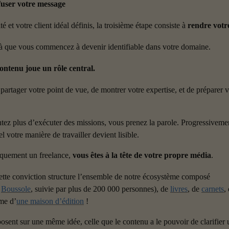
fuser votre message
té et votre client idéal définis, la troisième étape consiste à 
rendre votre
à que vous commencez à devenir identifiable dans votre domaine.
 contenu joue un rôle central.
partager votre point de vue, de montrer votre expertise, et de préparer v
ez plus d’exécuter des missions, vous prenez la parole. Progressivemen
 votre manière de travailler devient lisible.
iquement un freelance, 
vous êtes à la tête de votre propre média
.
tte conviction structure l’ensemble de notre écosystème composé 
 
Boussole
, suivie par plus de 200 000 personnes), de 
livres
, de 
carnets
, 
me d’
une maison d’édition
 !
osent sur une même idée, celle que le contenu a le pouvoir de clarifier 