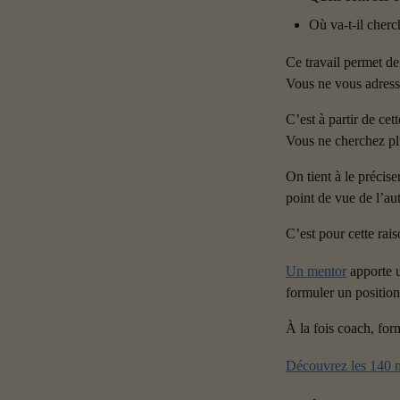
Où va-t-il cherc
Ce travail permet de
Vous ne vous adresse
C’est à partir de ce
Vous ne cherchez plu
On tient à le précise
point de vue de l’aut
C’est pour cette rai
Un mentor
 apporte 
formuler un position
À la fois coach, form
Découvrez les 140 m