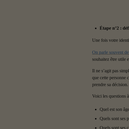
Étape n°2 : défi
Une fois votre identi
On parle souvent de
souhaitez être utile 
Il ne s’agit pas sim
que cette personne ch
prendre sa décision.
Voici les questions à
Quel est son âge
Quels sont ses p
Quels sont ses ce